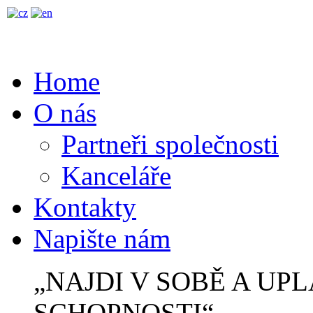
Home
O nás
Partneři společnosti
Kanceláře
Kontakty
Napište nám
„NAJDI V SOBĚ A UP
SCHOPNOSTI“