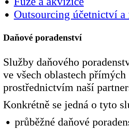
Fúze a akvizice
Outsourcing účetnictví a
Daňové poradenství
Služby daňového poradenstv
ve všech oblastech přímých
prostřednictvím naší partner
Konkrétně se jedná o tyto s
průběžné daňové poradens