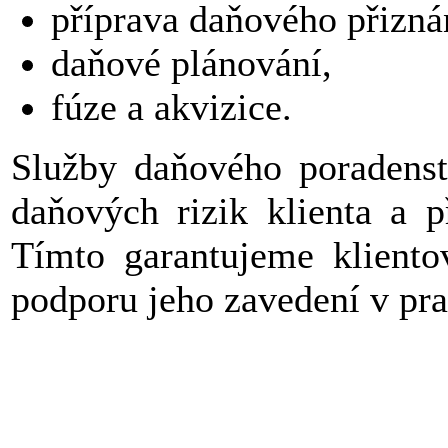
příprava daňového přizná
daňové plánování,
fúze a akvizice.
Služby daňového poradenst
daňových rizik klienta a p
Tímto garantujeme klientov
podporu jeho zavedení v pra