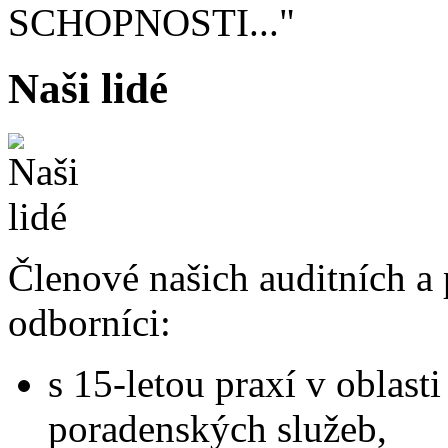
SCHOPNOSTI..."
Naši lidé
Členové našich auditních a
odborníci:
s 15-letou praxí v oblast
poradenských služeb,