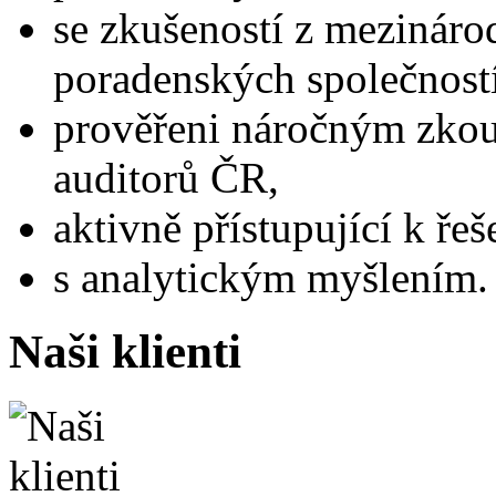
se zkušeností z mezináro
poradenských společností
prověřeni náročným zk
auditorů ČR,
aktivně přístupující k ře
s analytickým myšlením.
Naši klienti