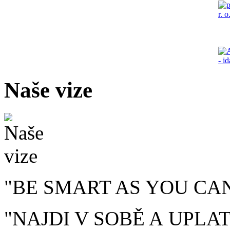
Naše vize
"BE SMART AS YOU CAN 
"NAJDI V SOBĚ A UPLA