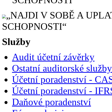
„NAJDI V SOBĚ A UPL
SCHOPNOSTI“
Služby
Audit účetní závěrky
Ostatní auditorské služby
Účetní poradenství - CA
Účetní poradenství - IF
Daňové poradenství