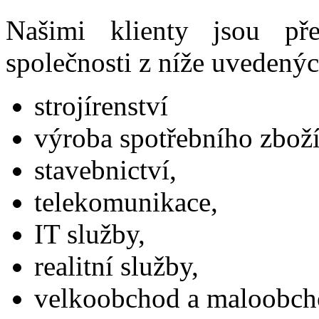
Našimi klienty jsou př
společnosti z níže uvedený
strojírenství
výroba spotřebního zboží
stavebnictví,
telekomunikace,
IT služby,
realitní služby,
velkoobchod a maloobch